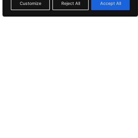
Customize
Reject All
Accept All
Caractéristiques
principales